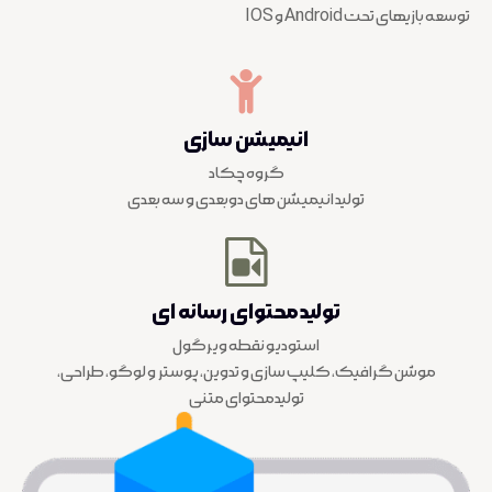
توسعه بازیهای تحت Android و IOS
انیمیشن سازی
گروه چکاد
تولید انیمیشن های دوبعدی و سه بعدی
تولیدمحتوای رسانه ای
استودیو نقطه ویرگول
موشن گرافیک، کلیپ سازی و تدوین، پوستر و لوگو، طراحی،
تولیدمحتوای متنی