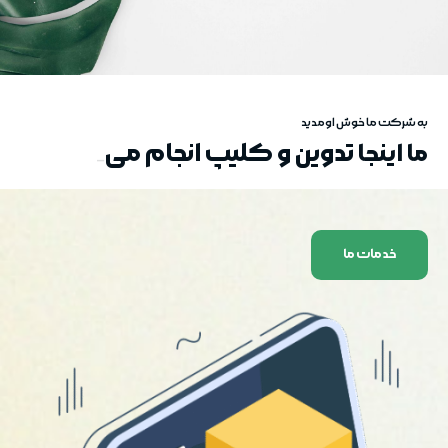
ویرایشگر متن
هوش مصنوعی
تولید محتوا
مولد تصویر
ربات چت
به شرکت ما خوش اومدید
تدوین و کلیپ انجام میدیم
_
ما اینجا
خدمات ما