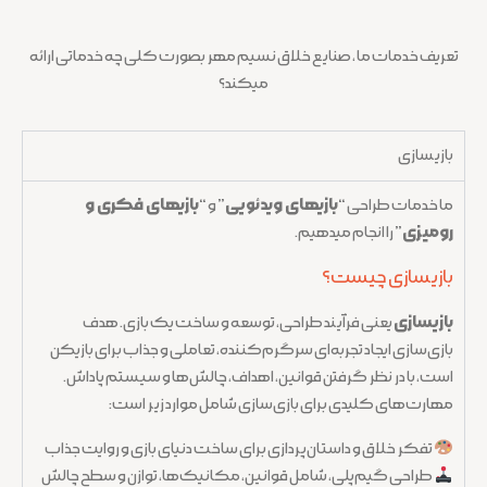
تعریف خدمات ما ، صنایع خلاق نسیم مهر بصورت کلی چه خدماتی ارائه
میکند؟
بازیسازی
ما خدمات طراحی
“بازیهای ویدئویی”
و
“بازیهای فکری و
رومیزی”
را انجام میدهیم.
بازیسازی چیست؟
بازیسازی
یعنی فرآیند طراحی، توسعه و ساخت یک بازی. هدف
بازی‌سازی ایجاد تجربه‌ای سرگرم‌کننده، تعاملی و جذاب برای بازیکن
است، با در نظر گرفتن قوانین، اهداف، چالش‌ها و سیستم پاداش.
مهارت‌های کلیدی برای بازی‌سازی شامل موارد زیر است:
تفکر خلاق و داستان‌پردازی برای ساخت دنیای بازی و روایت جذاب
طراحی گیم‌پلی، شامل قوانین، مکانیک‌ها، توازن و سطح چالش