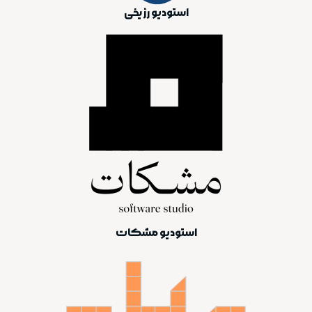
استودیو رز یخی
استودیو مشکات