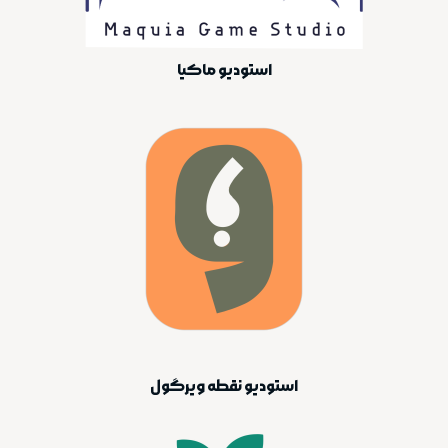
استودیو ماکیا
استودیو نقطه ویرگول