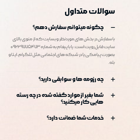
سوالات متداول
چگونه میتوانم سفارش دهم؟
با سفارش در بخش های موردنظر وبسایت که از منوی بالای
سایت قابل رویت است. یا با پیغام به شماره 09229775473
بصورت پیامکی یا در شبکه های اجتماعی مثل تلگرام، ایتا و
بله.
چه رزومه ها و سوابقی دارید؟
شما بغیر از موارد گفته شده در چه رسته
هایی کار میکنید؟
خدمات شما ضمانت دارد؟